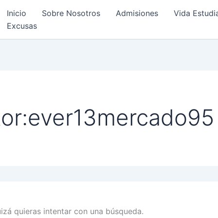
Inicio
Sobre Nosotros
Admisiones
Vida Estudia
Excusas
tor:ever13mercado95
zá quieras intentar con una búsqueda.